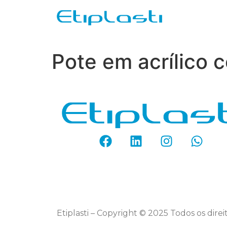
Quem So
Pote em acrílico 
Etiplasti – Copyright © 2025 Todos os dire