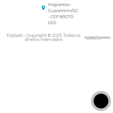
Imigrantes -
Guaramirim/SC
- CEP 89270-
000
Etiplasti – Copyright © 2025 Todos os
direitos reservados