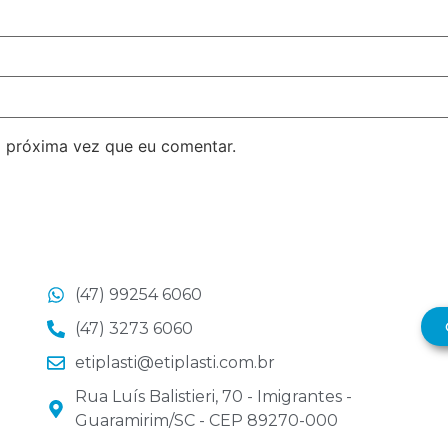
 próxima vez que eu comentar.
(47) 99254 6060
(47) 3273 6060
etiplasti@etiplasti.com.br
Rua Luís Balistieri, 70 - Imigrantes -
Guaramirim/SC - CEP 89270-000