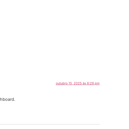
outubro 15, 2025 às 6:29 pm
shboard.